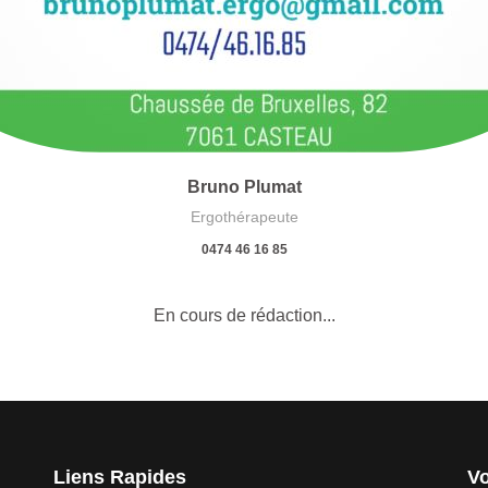
Bruno Plumat
Ergothérapeute
0474 46 16 85
En cours de rédaction...
Liens Rapides
Vo