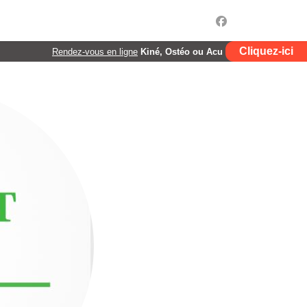
Cliquez-ici
Rendez-vous en ligne
Kiné, Ostéo ou Acu